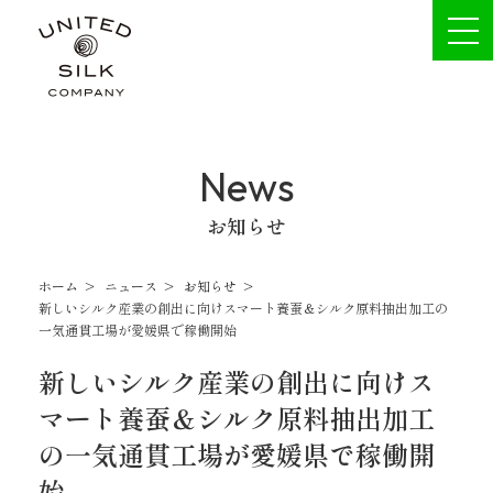
News
お知らせ
ホーム
>
ニュース
>
お知らせ
>
新しいシルク産業の創出に向けスマート養蚕＆シルク原料抽出加工の
一気通貫工場が愛媛県で稼働開始
新しいシルク産業の創出に向けス
マート養蚕＆シルク原料抽出加工
の一気通貫工場が愛媛県で稼働開
始